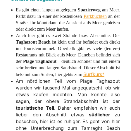
Es gibt einen langen angelegten
Spazierweg
am Meer.
Parkt dazu in einer der kostenlosen
Parkbuchten
an der
Straße. Ihr könnt dann die Aussicht aufs Meer genießen
oder direkt zum Meer laufen.
Auch hier gibt es zwei Strände bzw. Abschnitte. Der
Taghazout Beach
ist klein und ihr befindet euch direkt
im Touristenrummel. Oberhalb gibt es viele (teurere)
Restaurants mit Blick aufs Meer. Daneben befindet sich
der
Plage Taghazout
– deutlich schöner und mit einem
sehr breiten und langen Sandstrand. Dieser Abschnitt ist
Surfkurs*
bekannt zum Surfen, hier gehts zum
.
Am nördlichen Teil vom
Plage Taghazout
wurden wir tausend Mal angequatscht, ob wir
etwas kaufen möchten. Man könnte also
sagen, der obere Strandabschnitt ist der
touristische Teil
. Daher empfehlen wir euch
lieber den Abschnitt etwas
südlicher
zu
besuchen, hier ist es ruhiger. Es geht von hier
ohne Unterbrechung zum Tamraght Beach