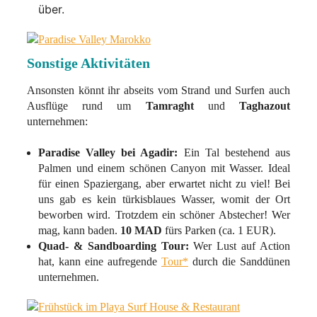
über.
Sonstige Aktivitäten
Ansonsten könnt ihr abseits vom Strand und Surfen auch
Ausflüge rund um
Tamraght
und
Taghazout
unternehmen:
Paradise Valley bei Agadir:
Ein Tal bestehend aus
Palmen und einem schönen Canyon mit Wasser. Ideal
für einen Spaziergang, aber erwartet nicht zu viel! Bei
uns gab es kein türkisblaues Wasser, womit der Ort
beworben wird. Trotzdem ein schöner Abstecher! Wer
mag, kann baden.
10 MAD
fürs Parken (ca. 1 EUR).
Quad- & Sandboarding
Tour:
Wer Lust auf Action
hat, kann eine aufregende
Tour*
durch die Sanddünen
unternehmen.