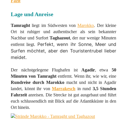
Fazit
Lage und Anreise
Tamraght
liegt im Südwesten von
Marokko
. Der kleine
Ort ist ruhiger und authentischer als sein bekannter
Nachbar und Surfort
Taghazout
, der nur wenige Minuten
Perfekt, wenn ihr Sonne, Meer und
entfernt liegt.
Surfen möchtet, aber den Touristentrubel lieber
meidet.
Der nächstgelegene Flughafen ist
Agadir
, etwa
50
Minuten
von
Tamraght
entfernt. Wenn ihr, wie wir, eine
Rundreise durch Marokko
macht und nicht in Agadir
landet, könnt ihr von
Marrakesch
in rund
3,5 Stunden
Fahrzeit
anreisen. Die Strecke ist gut ausgebaut und führt
euch schlussendlich mit Blick auf die Atlantikküste in den
Ort hinein.