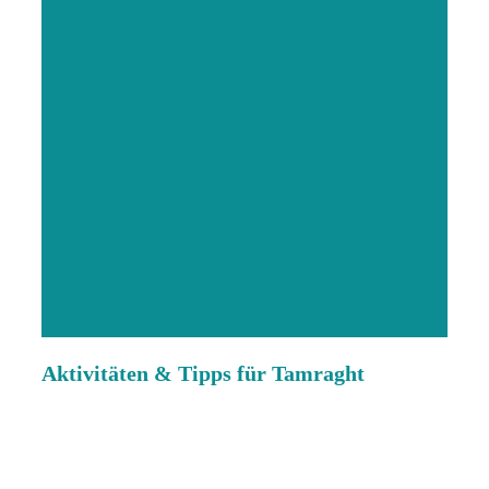
Aktivitäten & Tipps für Tamraght