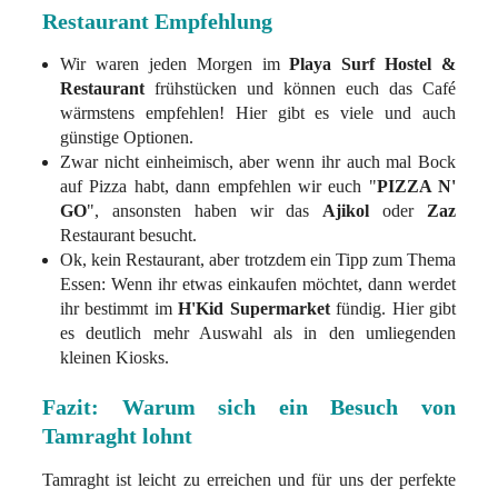
Restaurant Empfehlung
Wir waren jeden Morgen im
Playa Surf Hostel &
Restaurant
frühstücken und können euch das Café
wärmstens empfehlen! Hier gibt es viele und auch
günstige Optionen.
Zwar nicht einheimisch, aber wenn ihr auch mal Bock
auf Pizza habt, dann empfehlen wir euch "
PIZZA N'
GO
", ansonsten haben wir das
Ajikol
oder
Zaz
Restaurant besucht.
Ok, kein Restaurant, aber trotzdem ein Tipp zum Thema
Essen: Wenn ihr etwas einkaufen möchtet, dann werdet
ihr bestimmt im
H'Kid Supermarket
fündig. Hier gibt
es deutlich mehr Auswahl als in den umliegenden
kleinen Kiosks.
Fazit: Warum sich ein Besuch von
Tamraght lohnt
Tamraght ist leicht zu erreichen und für uns der perfekte