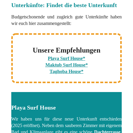
Unterkünfte: Findet die beste Unterkunft
Budgetschonende und zugleich gute Unterkünfte haben
wir euch hier zusammengestellt:
Unsere Empfehlungen
Playa Surf House*
Maktub Surf House*
Taghoba House*
Playa Surf House
Wir haben uns für diese neue Unterkunft entschieden
(2025 eröffnet). Neben dem sauberen Zimmer mit eigenem
Bad und Klimaanlage gibt es eine schöne
Dachterrasse
.