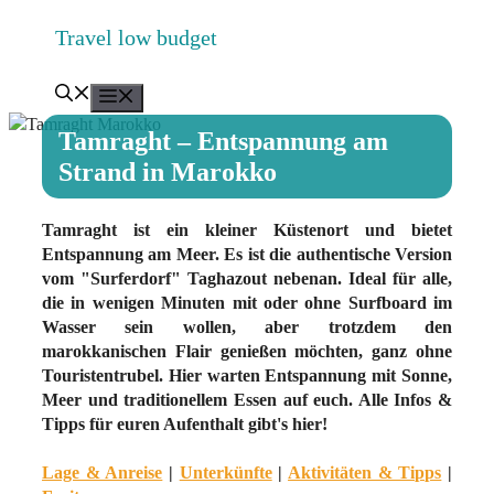
Zum
Travel low budget
Inhalt
springen
Menü
Tamraght – Entspannung am
Strand in Marokko
Tamraght ist ein kleiner Küstenort und bietet
Entspannung am Meer. Es ist die authentische Version
vom "Surferdorf" Taghazout nebenan. Ideal für alle,
die in wenigen Minuten mit oder ohne Surfboard im
Wasser sein wollen, aber trotzdem den
marokkanischen Flair genießen möchten, ganz ohne
Touristentrubel. Hier warten Entspannung mit Sonne,
Meer und traditionellem Essen auf euch. Alle Infos &
Tipps für euren Aufenthalt gibt's hier!
Lage & Anreise
|
Unterkünfte
|
Aktivitäten & Tipps
|