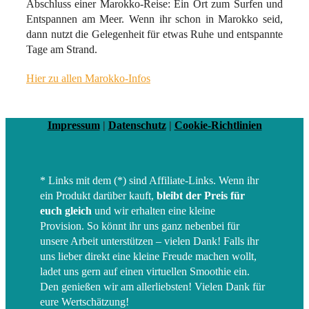
Abschluss einer Marokko-Reise: Ein Ort zum Surfen und
Entspannen am Meer. Wenn ihr schon in Marokko seid,
dann nutzt die Gelegenheit für etwas Ruhe und entspannte
Tage am Strand.
Hier zu allen Marokko-Infos
Impressum
|
Datenschutz
|
Cookie-Richtlinien
* Links mit dem (*) sind Affiliate-Links. Wenn ihr
ein Produkt darüber kauft,
bleibt der Preis für
euch gleich
und wir erhalten eine kleine
Provision. So könnt ihr uns ganz nebenbei für
unsere Arbeit unterstützen – vielen Dank! Falls ihr
uns lieber direkt eine kleine Freude machen wollt,
ladet uns gern auf einen virtuellen Smoothie ein.
Den genießen wir am allerliebsten! Vielen Dank für
eure Wertschätzung!