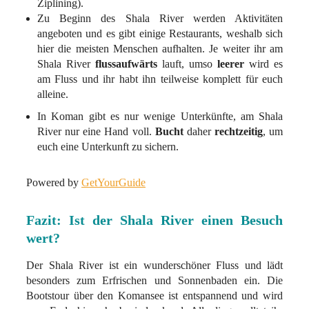
Ziplining).
Zu Beginn des Shala River werden Aktivitäten
angeboten und es gibt einige Restaurants, weshalb sich
hier die meisten Menschen aufhalten. Je weiter ihr am
Shala River
flussaufwärts
lauft, umso
leerer
wird es
am Fluss und ihr habt ihn teilweise komplett für euch
alleine.
In Koman gibt es nur wenige Unterkünfte, am Shala
River nur eine Hand voll.
Bucht
daher
rechtzeitig
, um
euch eine Unterkunft zu sichern.
Powered by
GetYourGuide
Fazit: Ist der Shala River einen Besuch
wert?
Der Shala River ist ein wunderschöner Fluss und lädt
besonders zum Erfrischen und Sonnenbaden ein. Die
Bootstour über den Komansee ist entspannend und wird