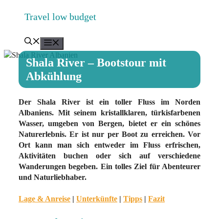
Zum
Travel low budget
Inhalt
springen
Menü
Shala River – Bootstour mit
Abkühlung
Der Shala River ist ein toller Fluss im Norden
Albaniens. Mit seinem kristallklaren, türkisfarbenen
Wasser, umgeben von Bergen, bietet er ein schönes
Naturerlebnis. Er ist nur per Boot zu erreichen. Vor
Ort kann man sich entweder im Fluss erfrischen,
Aktivitäten buchen oder sich auf verschiedene
Wanderungen begeben. Ein tolles Ziel für Abenteurer
und Naturliebhaber.
Lage & Anreise
|
Unterkünfte
|
Tipps
|
Fazit