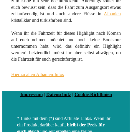
zum Ende hin sehr beeindruckend. Allerdings solltet ihr
euch bewusst sein, dass die Fahrt zum Ausgangsort etwas
zeitaufwendig ist und auch andere Flüsse in
Albanien
kristallklar und türkisfarben sind.
Wenn ihr die Fahrtzeit für dieses Highlight nach Koman
auf euch nehmen möchtet und noch keine Bootstour
unternommen habt, wird das definitiv ein Highlight
werden! Letztendlich müsst ihr aber selbst abwägen, ob
die Fahrtzeit für euch gerechtfertigt ist.
Hier zu allen Albanien-Infos
Impressum
|
Datenschutz
|
Cookie-Richtlinien
* Links mit dem (*) sind Affiliate-Links. Wenn ihr
ein Produkt darüber kauft,
bleibt der Preis für
euch gleich
und wir erhalten eine kleine