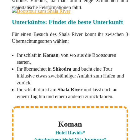
schönes Erlebnis, da man durch enge Schluchten und
majestätische Felsformationen fährt.
Unterkünfte: Findet die beste Unterkunft
Für einen Besuch des Shala River könnt ihr zwischen 3
Übernachtungsorten wählen:
Ihr schlaft in
Koman
, von wo aus die Bootstouren
starten.
Ihr übernachtet in
Shkodra
und bucht eine Tour
inklusive etwas zweistündiger Anfahrt zum Hafen und
zurück.
Ihr schlaft direkt am
Shala River
und lasst euch an
einem Tag hin und einem anderen zurück fahren.
Koman
Hotel Davids*
Agroturizem Hotel Vila Franceze*