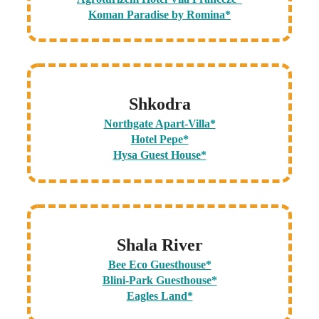
Koman Paradise by Romina*
Shkodra
Northgate Apart-Villa*
Hotel Pepe*
Hysa Guest House*
Shala River
Bee Eco Guesthouse*
Blini-Park Guesthouse*
Eagles Land*