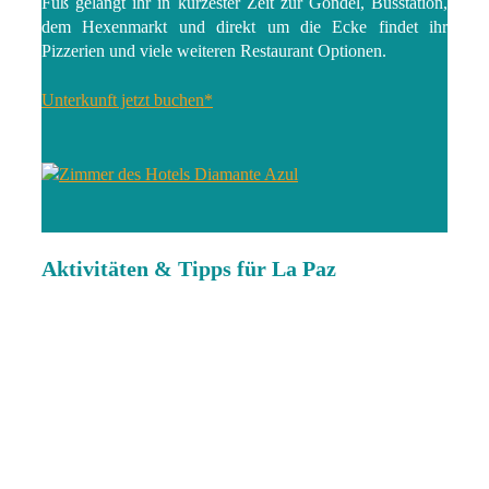
Fuß gelangt ihr in kürzester Zeit zur Gondel, Busstation,
dem Hexenmarkt und direkt um die Ecke findet ihr
Pizzerien und viele weiteren Restaurant Optionen.
Unterkunft jetzt buchen*
Aktivitäten & Tipps für La Paz