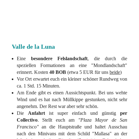
Valle de la Luna
Eine
besondere
Felslandschaft
, die durch die
speziellen Formationen an eine "Mondlandschaft"
erinnert. Kosten
40 BOB
(etwa 5 EUR für uns
beide
)
Vor Ort erwartet euch ein kleiner schöner Rundweg von
ca. 1 Std. 15 Minuten.
Am Ende gibt es einen Aussichtspunkt. Bei uns wehte
Wind und es hat nach Müllkippe gestunken, nicht sehr
angenehm. Der Rest war aber sehr schön.
Die
Anfahrt
ist super einfach und günstig
per
Collectivo
. Stellt euch am
"Plaza Mayor de San
Francisco"
an die Hauptstraße und haltet Ausschau
nach den Minivans mit dem Schild "Mallasa" an der