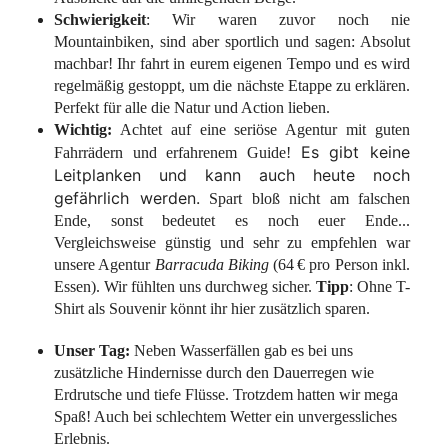
Schwierigkeit
: Wir waren zuvor noch nie
Mountainbiken, sind aber sportlich und sagen: Absolut
machbar! Ihr fahrt in eurem eigenen Tempo und es wird
regelmäßig gestoppt, um die nächste Etappe zu erklären.
Perfekt für alle die Natur und Action lieben.
Wichtig:
Achtet auf eine seriöse Agentur mit guten
Es gibt keine
Fahrrädern und erfahrenem Guide!
Leitplanken und kann auch heute noch
gefährlich werden.
Spart bloß nicht am falschen
Ende, sonst bedeutet es noch euer Ende...
Vergleichsweise günstig und sehr zu empfehlen war
unsere Agentur
Barracuda Biking
(64 € pro Person inkl.
Essen). Wir fühlten uns durchweg sicher.
Tipp
: Ohne T-
Shirt als Souvenir könnt ihr hier zusätzlich sparen.
Unser Tag:
Neben Wasserfällen gab es bei uns
zusätzliche Hindernisse durch den Dauerregen wie
Erdrutsche und tiefe Flüsse. Trotzdem hatten wir mega
Spaß! Auch bei schlechtem Wetter ein unvergessliches
Erlebnis.