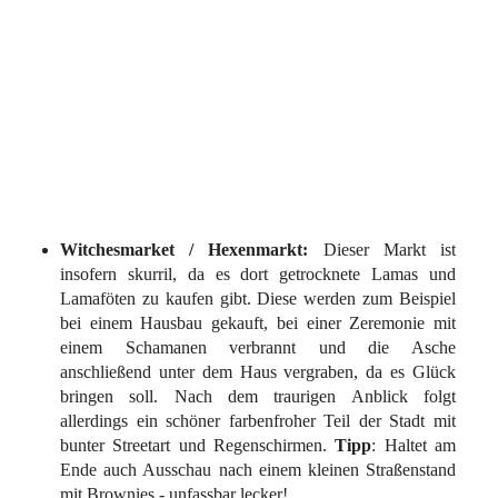
Witchesmarket / Hexenmarkt:
Dieser Markt ist
insofern skurril, da es dort getrocknete Lamas und
Lamaföten zu kaufen gibt. Diese werden zum Beispiel
bei einem Hausbau gekauft, bei einer Zeremonie mit
einem Schamanen verbrannt und die Asche
anschließend unter dem Haus vergraben, da es Glück
bringen soll. Nach dem traurigen Anblick folgt
allerdings ein schöner farbenfroher Teil der Stadt mit
bunter Streetart und Regenschirmen.
Tipp
: Haltet am
Ende auch Ausschau nach einem kleinen Straßenstand
mit Brownies - unfassbar lecker!