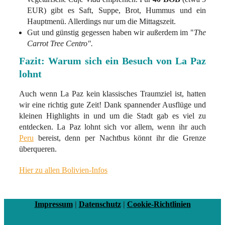
EUR) gibt es Saft, Suppe, Brot, Hummus und ein
Hauptmenü. Allerdings nur um die Mittagszeit.
Gut und günstig gegessen haben wir außerdem im "
The
Carrot Tree Centro".
Fazit: Warum sich ein Besuch von La Paz
lohnt
Auch wenn La Paz kein klassisches Traumziel ist, hatten
wir eine richtig gute Zeit! Dank spannender Ausflüge und
kleinen Highlights in und um die Stadt gab es viel zu
entdecken. La Paz lohnt sich vor allem, wenn ihr auch
Peru
bereist, denn per Nachtbus könnt ihr die Grenze
überqueren.
Hier zu allen Bolivien-Infos
Impressum
|
Datenschutz
|
Cookie-Richtlinien