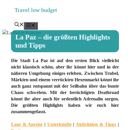
Zum
Travel low budget
Inhalt
springen
Menü
La Paz – die größten Highlights
und Tipps
Die Stadt La Paz ist auf den ersten Blick vielleicht
nicht klassisch schön, aber ihr könnt hier und in der
näheren Umgebung einiges erleben. Zwischen Trubel,
Märkten und einem verrückten Hexenmarkt könnt ihr
auch ganz entspannt mit der Seilbahn über das bunte
Chaos schweben. Mit der berüchtigten Deathroad
könnt ihr aber auch für ordentlich Adrenalin sorgen.
Die größten Highlights haben wir euch hier
zusammengefasst.
Lage & Anreise
|
Unterkünfte
|
Aktivitäten & Tipps
|