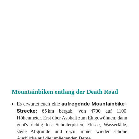
Mountainbiken entlang der Death Road
aufregende Mountainbike-
Es erwartet euch eine
Strecke
: 65 km bergab, von 4700 auf 1100
Höhenmeter. Erst über Asphalt zum Eingewöhnen, dann
geht's richtig los: Schotterpisten, Flüsse, Wasserfälle,
steile Abgründe und dazu immer wieder schöne
Ausblicke auf die umliegenden Berge.