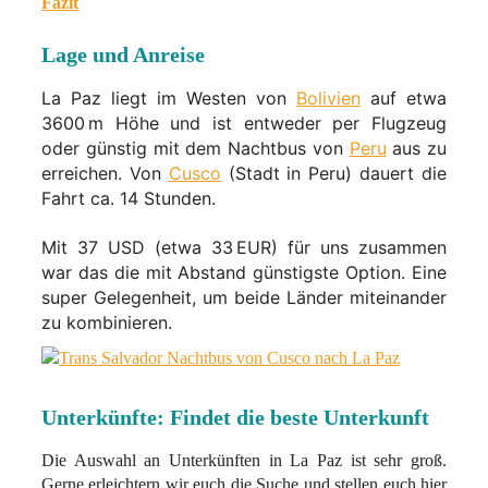
Fazit
Lage und Anreise
La Paz liegt im Westen von
Bolivien
auf etwa
3600 m Höhe und ist entweder per Flugzeug
oder günstig mit dem Nachtbus von
Peru
aus zu
erreichen. Von
Cusco
(Stadt in Peru) dauert die
Fahrt ca. 14 Stunden.
Mit 37 USD (etwa 33 EUR) für uns zusammen
war das die mit Abstand günstigste Option. Eine
super Gelegenheit, um beide Länder miteinander
zu kombinieren.
Unterkünfte: Findet die beste Unterkunft
Die Auswahl an Unterkünften in La Paz ist sehr groß.
Gerne erleichtern wir euch die Suche und stellen euch hier