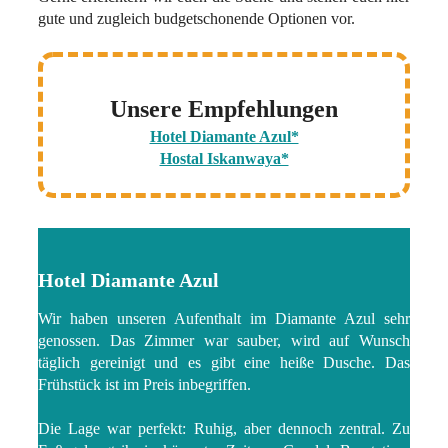
gute und zugleich budgetschonende Optionen vor.
Unsere Empfehlungen
Hotel Diamante Azul*
Hostal Iskanwaya*
Hotel Diamante Azul
Wir haben unseren Aufenthalt im Diamante Azul sehr
genossen. Das Zimmer war sauber, wird auf Wunsch
täglich gereinigt und es gibt eine heiße Dusche. Das
Frühstück ist im Preis inbegriffen.
Die Lage war perfekt: Ruhig, aber dennoch zentral. Zu