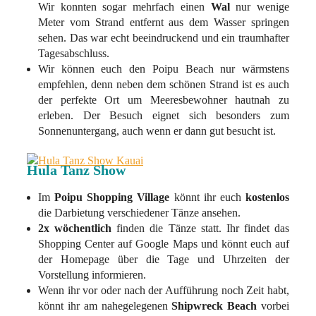
Wir konnten sogar mehrfach einen
Wal
nur wenige
Meter vom Strand entfernt aus dem Wasser springen
sehen. Das war echt beeindruckend und ein traumhafter
Tagesabschluss.
Wir können euch den Poipu Beach nur wärmstens
empfehlen, denn neben dem schönen Strand ist es auch
der perfekte Ort um Meeresbewohner hautnah zu
erleben. Der Besuch eignet sich besonders zum
Sonnenuntergang, auch wenn er dann gut besucht ist.
Hula Tanz Show
Im
Poipu Shopping Village
könnt ihr euch
kostenlos
die Darbietung verschiedener Tänze ansehen.
2x wöchentlich
finden die Tänze statt. Ihr findet das
Shopping Center auf Google Maps und könnt euch auf
der Homepage über die Tage und Uhrzeiten der
Vorstellung informieren.
Wenn ihr vor oder nach der Aufführung noch Zeit habt,
könnt ihr am nahegelegenen
Shipwreck Beach
vorbei