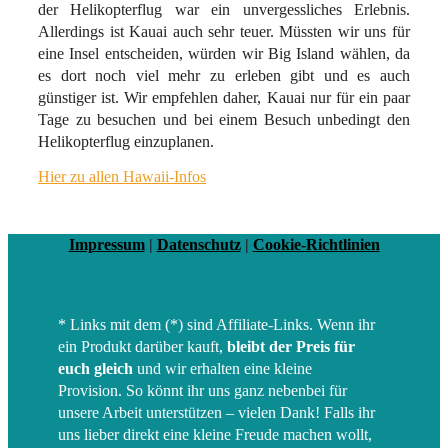
der Helikopterflug war ein unvergessliches Erlebnis.
Allerdings ist Kauai auch sehr teuer. Müssten wir uns für
eine Insel entscheiden, würden wir Big Island wählen, da
es dort noch viel mehr zu erleben gibt und es auch
günstiger ist. Wir empfehlen daher, Kauai nur für ein paar
Tage zu besuchen und bei einem Besuch unbedingt den
Helikopterflug einzuplanen.
Hier zu allen Hawaii-Infos
Impressum
|
Datenschutz
|
Cookie-Richtlinien
* Links mit dem (*) sind Affiliate-Links. Wenn ihr
ein Produkt darüber kauft,
bleibt der Preis für
euch gleich
und wir erhalten eine kleine
Provision. So könnt ihr uns ganz nebenbei für
unsere Arbeit unterstützen – vielen Dank! Falls ihr
uns lieber direkt eine kleine Freude machen wollt,