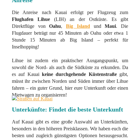
Die Anreise nach Kauai erfolgt per Flugzeug zum
Flughafen Lihue
(LIH) an der Ostküste. Es gibt
Direktflüge von
Oahu
,
Big Island
und
Maui
. Die
Flugdauer beträgt nur 45 Minuten ab Oahu oder etwa 1
Stunde 15 Minuten ab Big Island – perfekt für
Inselhopping!
Lihue ist zudem ein praktischer Ausgangspunkt, um
sowohl die Nord- als auch die Südküste zu erkunden. Da
es auf Kauai
keine durchgehende Küstenstraße
gibt,
müsst ihr zwischen Norden und Süden immer über Lihue
fahren – ein guter Grund, hier eure Unterkunft oder einen
Mietwagen zu organisieren!
Unterkünfte: Findet die beste Unterkunft
Auf Kauai gibt es eine große Auswahl an Unterkünften,
besonders in den höheren Preisklassen. Wir haben euch die
besten und zugleich günstigsten Optionen herausgesucht.