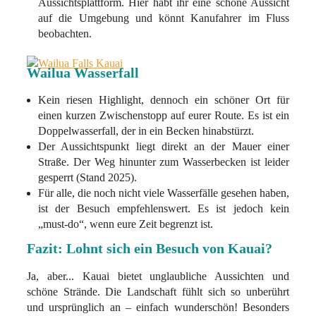
Aussichtsplattform. Hier habt ihr eine schöne Aussicht
auf die Umgebung und könnt Kanufahrer im Fluss
beobachten.
Wailua Wasserfall
Kein riesen Highlight, dennoch ein schöner Ort für
einen kurzen Zwischenstopp auf eurer Route. Es ist ein
Doppelwasserfall, der in ein Becken hinabstürzt.
Der Aussichtspunkt liegt direkt an der Mauer einer
Straße. Der Weg hinunter zum Wasserbecken ist leider
gesperrt (Stand 2025).
Für alle, die noch nicht viele Wasserfälle gesehen haben,
ist der Besuch empfehlenswert. Es ist jedoch kein
„must-do“, wenn eure Zeit begrenzt ist.
Fazit: Lohnt sich ein Besuch von Kauai?
Ja, aber... Kauai bietet unglaubliche Aussichten und
schöne Strände. Die Landschaft fühlt sich so unberührt
und ursprünglich an – einfach wunderschön! Besonders