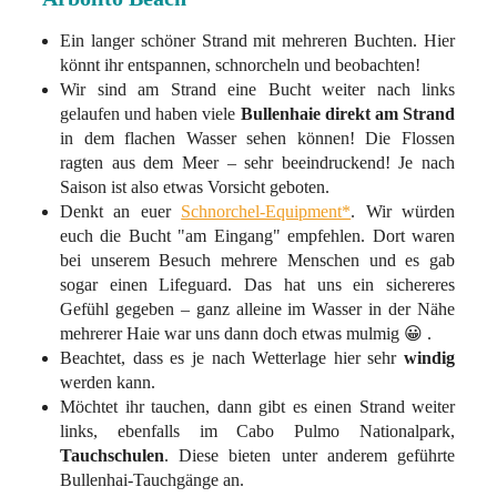
Ein langer schöner Strand mit mehreren Buchten. Hier
könnt ihr entspannen, schnorcheln und beobachten!
Wir sind am Strand eine Bucht weiter nach links
gelaufen und haben viele
Bullenhaie direkt am Strand
in dem flachen Wasser sehen können! Die Flossen
ragten aus dem Meer – sehr beeindruckend! Je nach
Saison ist also etwas Vorsicht geboten.
Denkt an euer
Schnorchel-Equipment*
. Wir würden
euch die Bucht "am Eingang" empfehlen. Dort waren
bei unserem Besuch mehrere Menschen und es gab
sogar einen Lifeguard. Das hat uns ein sichereres
Gefühl gegeben – ganz alleine im Wasser in der Nähe
mehrerer Haie war uns dann doch etwas mulmig 😀 .
Beachtet, dass es je nach Wetterlage hier sehr
windig
werden kann.
Möchtet ihr tauchen, dann gibt es einen Strand weiter
links, ebenfalls im Cabo Pulmo Nationalpark,
Tauchschulen
. Diese bieten unter anderem geführte
Bullenhai-Tauchgänge an.