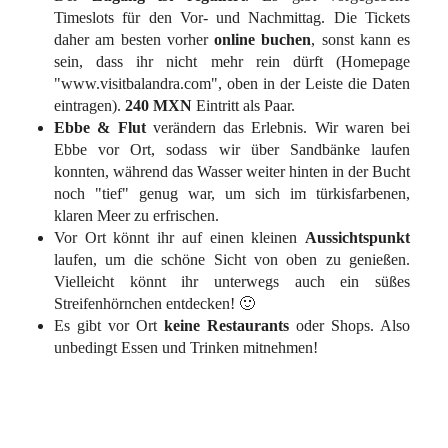
Timeslots für den Vor- und Nachmittag. Die Tickets
daher am besten vorher
online buchen
, sonst kann es
sein, dass ihr nicht mehr rein dürft (Homepage
"www.visitbalandra.com", oben in der Leiste die Daten
eintragen).
240 MXN
Eintritt als Paar.
Ebbe & Flut
verändern das Erlebnis. Wir waren bei
Ebbe vor Ort, sodass wir über Sandbänke laufen
konnten, während das Wasser weiter hinten in der Bucht
noch "tief" genug war, um sich im türkisfarbenen,
klaren Meer zu erfrischen.
Vor Ort könnt ihr auf einen kleinen
Aussichtspunkt
laufen, um die schöne Sicht von oben zu genießen.
Vielleicht könnt ihr unterwegs auch ein süßes
Streifenhörnchen entdecken! 🙂
Es gibt vor Ort
keine Restaurants
oder Shops. Also
unbedingt Essen und Trinken mitnehmen!