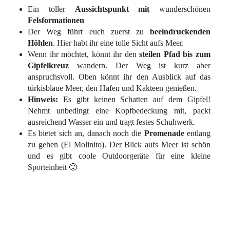
Ein toller
Aussichtspunkt
mit
wunderschönen
Felsformationen
Der Weg führt euch zuerst zu
beeindruckenden
Höhlen
. Hier habt ihr eine tolle Sicht aufs Meer.
Wenn ihr möchtet, könnt ihr den
steilen Pfad bis zum
Gipfelkreuz
wandern. Der Weg ist kurz aber
anspruchsvoll. Oben könnt ihr den Ausblick auf das
türkisblaue Meer, den Hafen und Kakteen genießen.
Hinweis:
Es gibt keinen Schatten auf dem Gipfel!
Nehmt unbedingt eine Kopfbedeckung mit, packt
ausreichend Wasser ein und tragt festes Schuhwerk.
Es bietet sich an, danach noch die
Promenade
entlang
zu gehen (El Molinito). Der Blick aufs Meer ist schön
und es gibt coole Outdoorgeräte für eine kleine
Sporteinheit 🙂