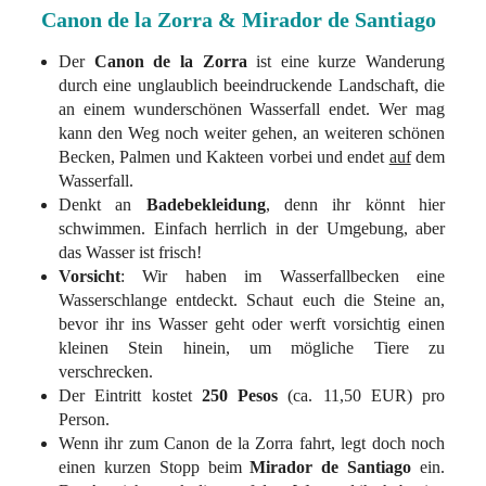
Canon de la Zorra & Mirador de Santiago
Der
Canon de la Zorra
ist eine kurze Wanderung
durch eine unglaublich beeindruckende Landschaft, die
an einem wunderschönen Wasserfall endet. Wer mag
kann den Weg noch weiter gehen, an weiteren schönen
Becken, Palmen und Kakteen vorbei und endet
auf
dem
Wasserfall.
Denkt an
Badebekleidung
, denn ihr könnt hier
schwimmen. Einfach herrlich in der Umgebung, aber
das Wasser ist frisch!
Vorsicht
: Wir haben im Wasserfallbecken eine
Wasserschlange entdeckt. Schaut euch die Steine an,
bevor ihr ins Wasser geht oder werft vorsichtig einen
kleinen Stein hinein, um mögliche Tiere zu
verschrecken.
Der Eintritt kostet
250 Pesos
(ca. 11,50 EUR) pro
Person.
Wenn ihr zum Canon de la Zorra fahrt, legt doch noch
einen kurzen Stopp beim
Mirador de Santiago
ein.