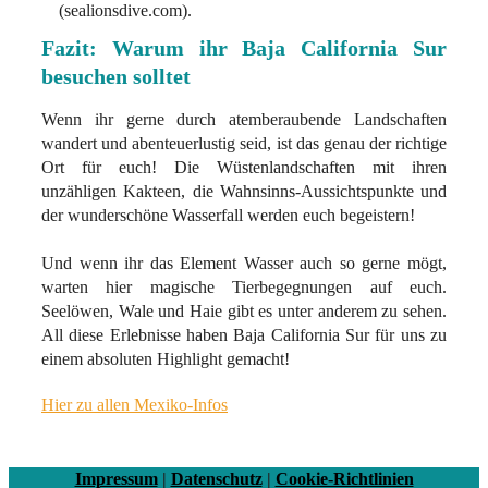
(sealionsdive.com).
Fazit: Warum ihr Baja California Sur
besuchen solltet
Wenn ihr gerne durch atemberaubende Landschaften
wandert und abenteuerlustig seid, ist das genau der richtige
Ort für euch! Die Wüstenlandschaften mit ihren
unzähligen Kakteen, die Wahnsinns-Aussichtspunkte und
der wunderschöne Wasserfall werden euch begeistern!
Und wenn ihr das Element Wasser auch so gerne mögt,
warten hier magische Tierbegegnungen auf euch.
Seelöwen, Wale und Haie gibt es unter anderem zu sehen.
All diese Erlebnisse haben Baja California Sur für uns zu
einem absoluten Highlight gemacht!
Hier zu allen Mexiko-Infos
Impressum
|
Datenschutz
|
Cookie-Richtlinien