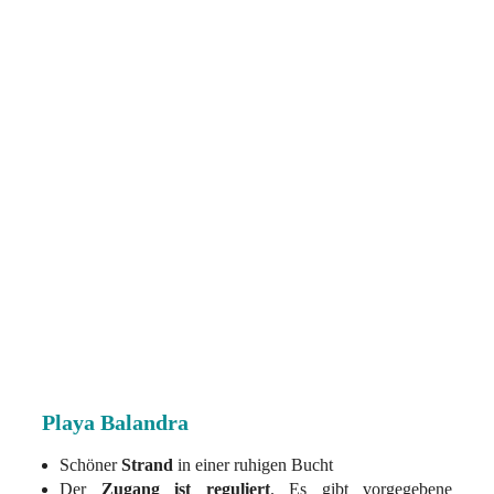
Playa Balandra
Schöner
Strand
in einer ruhigen Bucht
Der
Zugang ist reguliert
. Es gibt vorgegebene