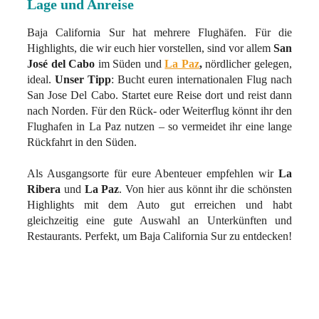
Lage und Anreise
Baja California Sur hat mehrere Flughäfen. Für die
Highlights, die wir euch hier vorstellen, sind vor allem
San
José del Cabo
im Süden und
La Paz
,
nördlicher gelegen,
ideal.
Unser Tipp
: Bucht euren internationalen Flug nach
San Jose Del Cabo. Startet eure Reise dort und reist dann
nach Norden. Für den Rück- oder Weiterflug könnt ihr den
Flughafen in La Paz nutzen – so vermeidet ihr eine lange
Rückfahrt in den Süden.
Als Ausgangsorte für eure Abenteuer empfehlen wir
La
Ribera
und
La Paz
. Von hier aus könnt ihr die schönsten
Highlights mit dem Auto gut erreichen und habt
gleichzeitig eine gute Auswahl an Unterkünften und
Restaurants. Perfekt, um Baja California Sur zu entdecken!