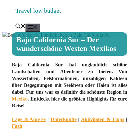
Zum
Travel low budget
Inhalt
springen
Menü
Baja California Sur – Der
wunderschöne Westen Mexikos
Baja California Sur hat unglaublich schöne
Landschaften und Abenteuer zu bieten. Von
Wasserfällen, Felsformationen, unzähligen Kakteen
über Begegnungen mit Seelöwen oder Haien ist alles
dabei. Für uns war es definitiv die schönste Region in
Mexiko
. Entdeckt hier die größten Highlights für eure
Reise!
Lage & Anreise
|
Unterkünfte
|
Aktivitäten & Tipps
|
Fazit