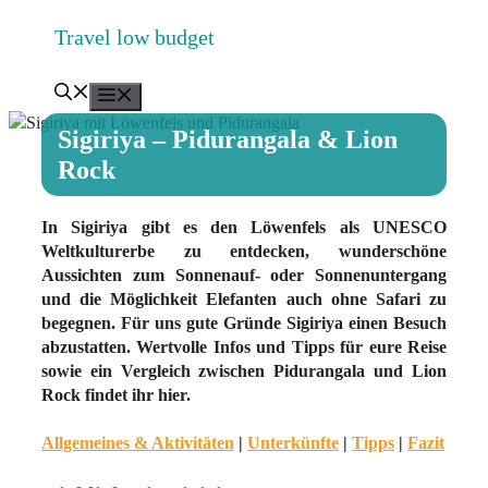
Zum
Travel low budget
Inhalt
springen
Menü
Sigiriya – Pidurangala & Lion
Rock
In Sigiriya gibt es den Löwenfels als UNESCO
Weltkulturerbe zu entdecken, wunderschöne
Aussichten zum Sonnenauf- oder Sonnenuntergang
und die Möglichkeit Elefanten auch ohne Safari zu
begegnen. Für uns gute Gründe Sigiriya einen Besuch
abzustatten. Wertvolle Infos und Tipps für eure Reise
sowie ein Vergleich zwischen Pidurangala und Lion
Rock findet ihr hier.
Allgemeines & Aktivitäten
|
Unterkünfte
|
Tipps
|
Fazit