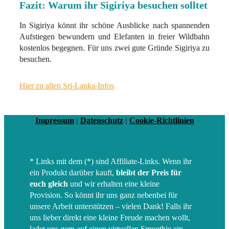
Fazit: Warum ihr Sigiriya besuchen solltet
In Sigiriya könnt ihr schöne Ausblicke nach spannenden
Aufstiegen bewundern und Elefanten in freier Wildbahn
kostenlos begegnen. Für uns zwei gute Gründe Sigiriya zu
besuchen.
Hier zu allen Sri-Lanka-Infos
Impressum
|
Datenschutz
|
Cookie-Richtlinien
* Links mit dem (*) sind Affiliate-Links. Wenn ihr
ein Produkt darüber kauft,
bleibt der Preis für
euch gleich
und wir erhalten eine kleine
Provision. So könnt ihr uns ganz nebenbei für
unsere Arbeit unterstützen – vielen Dank! Falls ihr
uns lieber direkt eine kleine Freude machen wollt,
ladet uns gern auf einen virtuellen Smoothie ein.