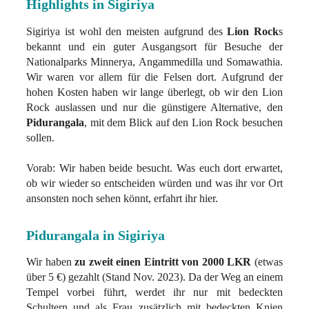
Highlights in Sigiriya
Sigiriya ist wohl den meisten aufgrund des
Lion Rock
s
bekannt und ein guter Ausgangsort für Besuche der
Nationalparks Minnerya, Angammedilla und Somawathia.
Wir waren vor allem für die Felsen dort. Aufgrund der
hohen Kosten haben wir lange überlegt, ob wir den Lion
Rock auslassen und nur die günstigere Alternative, den
Pidurangala
, mit dem Blick auf den Lion Rock besuchen
sollen.
Vorab: Wir haben beide besucht. Was euch dort erwartet,
ob wir wieder so entscheiden würden und was ihr vor Ort
ansonsten noch sehen könnt, erfahrt ihr hier.
Pidurangala in Sigiriya
Wir haben
zu zweit einen Eintritt von 2000 LKR
(etwas
über 5 €) gezahlt (Stand Nov. 2023). Da der Weg an einem
Tempel vorbei führt, werdet ihr nur mit bedeckten
Schultern und als Frau zusätzlich mit bedeckten Knien