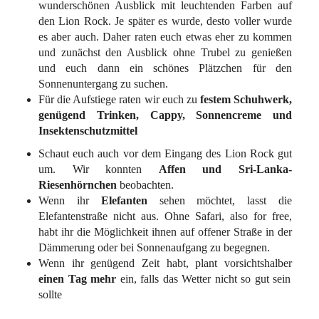
wunderschönen Ausblick mit leuchtenden Farben auf
den Lion Rock. Je später es wurde, desto voller wurde
es aber auch. Daher raten euch etwas eher zu kommen
und zunächst den Ausblick ohne Trubel zu genießen
und euch dann ein schönes Plätzchen für den
Sonnenuntergang zu suchen.
Für die Aufstiege raten wir euch zu
festem Schuhwerk,
genügend Trinken, Cappy, Sonnencreme und
Insektenschutzmittel
Schaut euch auch vor dem Eingang des Lion Rock gut
um. Wir konnten
Affen und Sri-Lanka-
Riesenhörnchen
beobachten.
Wenn ihr
Elefanten
sehen möchtet, lasst die
Elefantenstraße nicht aus. Ohne Safari, also for free,
habt ihr die Möglichkeit ihnen auf offener Straße in der
Dämmerung oder bei Sonnenaufgang zu begegnen.
Wenn ihr genügend Zeit habt, plant vorsichtshalber
einen Tag mehr
ein, falls das Wetter nicht so gut sein
sollte