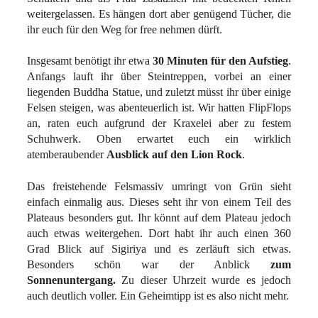
weitergelassen. Es hängen dort aber genügend Tücher, die
ihr euch für den Weg for free nehmen dürft.
Insgesamt benötigt ihr etwa
30 Minuten für den Aufstieg
.
Anfangs lauft ihr über Steintreppen, vorbei an einer
liegenden Buddha Statue, und zuletzt müsst ihr über einige
Felsen steigen, was abenteuerlich ist. Wir hatten FlipFlops
an, raten euch aufgrund der Kraxelei aber zu festem
Schuhwerk. Oben erwartet euch ein wirklich
atemberaubender
Ausblick auf den Lion Rock
.
Das freistehende Felsmassiv umringt von Grün sieht
einfach einmalig aus. Dieses seht ihr von einem Teil des
Plateaus besonders gut. Ihr könnt auf dem Plateau jedoch
auch etwas weitergehen. Dort habt ihr auch einen 360
Grad Blick auf Sigiriya und es zerläuft sich etwas.
Besonders schön war der Anblick
zum
Sonnenuntergang.
Zu dieser Uhrzeit wurde es jedoch
auch deutlich voller. Ein Geheimtipp ist es also nicht mehr.