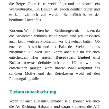
die Berge. Oben ist es weitläufiger und ihr besucht ein
Weltkulturerbe. Ein Besuch ist jedoch deutlich teurer und
es kann ziemlich voll werden. Schließlich ist es der
berühmte Löwenfels.
Kurzum: Wir möchten beide Erfahrungen nicht missen, da
die Aussichten wirklich schön waren und wir ansonsten
auch kein weiteres Programm vor Ort gehabt hätten. Ob
euch eine Aussicht und der Fakt des Weltkulturerbes
zusammen 60€ wert sind, könnt aber nur ihr für euch
entscheiden. Hier spielen
Reisedauer, Budget und
Kulturinteresse
definitiv mit ein. Hätten wir uns
entscheiden
müssen
, wäre unsere Wahl aufgrund des
schönen Motivs und der Reisekosten wohl auf den
Pidurangala gefallen.
Elefantenbeobachtung
Wenn ihr auch Elefantenliebhaber seid, können wir euch
die A6 Richtung Habarana und daran kreuzend die A11