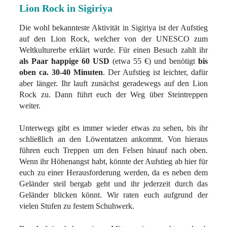
Lion Rock in Sigiriya
Die wohl bekannteste Aktivität in Sigiriya ist der Aufstieg
auf den Lion Rock, welcher von der UNESCO zum
Weltkulturerbe erklärt wurde. Für einen Besuch zahlt ihr
als Paar happige 60 USD
(etwa 55 €) und benötigt
bis
oben ca. 30-40 Minuten
. Der Aufstieg ist leichter, dafür
aber länger. Ihr lauft zunächst geradewegs auf den Lion
Rock zu. Dann führt euch der Weg über Steintreppen
weiter.
Unterwegs gibt es immer wieder etwas zu sehen, bis ihr
schließlich an den Löwentatzen ankommt. Von hieraus
führen euch Treppen um den Felsen hinauf nach oben.
Wenn ihr Höhenangst habt, könnte der Aufstieg ab hier für
euch zu einer Herausforderung werden, da es neben dem
Geländer steil bergab geht und ihr jederzeit durch das
Geländer blicken könnt. Wir raten euch aufgrund der
vielen Stufen zu festem Schuhwerk.