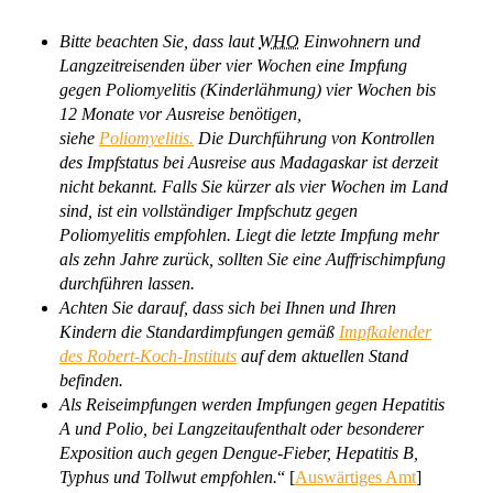
Bitte beachten Sie, dass laut
WHO
Einwohnern und
Langzeitreisenden über vier Wochen eine Impfung
gegen Poliomyelitis (Kinderlähmung) vier Wochen bis
12 Monate vor Ausreise benötigen,
siehe
Poliomyelitis.
Die Durchführung von Kontrollen
des Impfstatus bei Ausreise aus Madagaskar ist derzeit
nicht bekannt. Falls Sie kürzer als vier Wochen im Land
sind, ist ein vollständiger Impfschutz gegen
Poliomyelitis empfohlen. Liegt die letzte Impfung mehr
als zehn Jahre zurück, sollten Sie eine Auffrischimpfung
durchführen lassen.
Achten Sie darauf, dass sich bei Ihnen und Ihren
Kindern die Standardimpfungen gemäß
Impfkalender
des Robert-Koch-Instituts
auf dem aktuellen Stand
befinden.
Als Reiseimpfungen werden Impfungen gegen Hepatitis
A und Polio, bei Langzeitaufenthalt oder besonderer
Exposition auch gegen Dengue-Fieber, Hepatitis B,
Typhus und Tollwut empfohlen.
“ [
Auswärtiges Amt
]