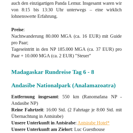
auch den einzigartigen Panda Lemur. Insgesamt waren wir
von 8:15 bis 13:30 Uhr unterwegs – eine wirklich
lohnenswerte Erfahrung.
Preise
:
Nachtwanderung 80.000 MGA (ca. 16 EUR) mit Guide
pro Paar;
Tageseintritt in den NP 185.000 MGA (ca. 37 EUR) pro
Paar + 10.000 MGA (ca. 2 EUR) "Steuer"
Madagaskar Rundreise Tag 6 - 8
Andasibe Nationalpark (Analamazoatra)
Entfernung insgesamt
: 550 km (Ranomafana NP -
Andasibe NP)
Reine Fahrtzeit
: 16:00 Std. (2 Fahrtage je 8:00 Std. mit
Übernachtung in Antsirabe)
Unsere Unterkunft in Antsirabe
:
Antsirabe Hotel*
Unsere Unterkunft am Zielort
: Luc Guesthouse