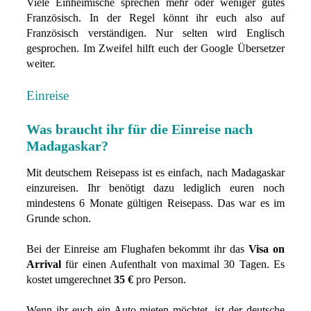
Viele Einheimische sprechen mehr oder weniger gutes
Französisch. In der Regel könnt ihr euch also auf
Französisch verständigen. Nur selten wird Englisch
gesprochen. Im Zweifel hilft euch der Google Übersetzer
weiter.
Einreise
Was braucht ihr für die Einreise nach
Madagaskar?
Mit deutschem Reisepass ist es einfach, nach Madagaskar
einzureisen. Ihr benötigt dazu lediglich euren noch
mindestens 6 Monate gültigen Reisepass. Das war es im
Grunde schon.
Bei der Einreise am Flughafen bekommt ihr das
Visa on
Arrival
für einen Aufenthalt von maximal 30 Tagen. Es
kostet umgerechnet
35 €
pro Person.
Wenn ihr euch ein Auto mieten möchtet, ist der deutsche