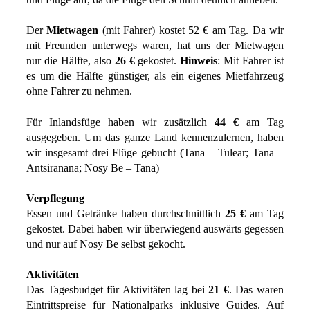
Der
Mietwagen
(mit Fahrer) kostet 52 € am Tag. Da wir
mit Freunden unterwegs waren, hat uns der Mietwagen
nur die Hälfte, also
26 €
gekostet.
Hinweis
: Mit Fahrer ist
es um die Hälfte günstiger, als ein eigenes Mietfahrzeug
ohne Fahrer zu nehmen.
Für Inlandsfüge haben wir zusätzlich
44 €
am Tag
ausgegeben. Um das ganze Land kennenzulernen, haben
wir insgesamt drei Flüge gebucht (Tana – Tulear; Tana –
Antsiranana; Nosy Be – Tana)
Verpflegung
Essen und Getränke haben durchschnittlich
25 €
am Tag
gekostet. Dabei haben wir überwiegend auswärts gegessen
und nur auf Nosy Be selbst gekocht.
Aktivitäten
Das Tagesbudget für Aktivitäten lag bei
21 €
. Das waren
Eintrittspreise für Nationalparks inklusive Guides. Auf