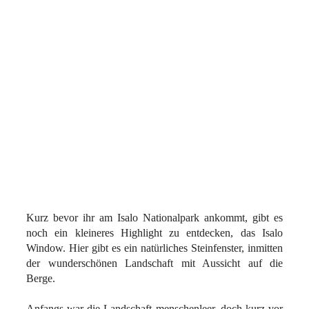
Kurz bevor ihr am Isalo Nationalpark ankommt, gibt es
noch ein kleineres Highlight zu entdecken, das Isalo
Window. Hier gibt es ein natürliches Steinfenster, inmitten
der wunderschönen Landschaft mit Aussicht auf die
Berge.
Anfangs war die Landschaft menschenleer, doch kurz vor