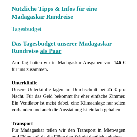
Nützliche Tipps & Infos für eine
Madagaskar Rundreise
Tagesbudget
Das Tagesbudget unserer Madagaskar
Rundreise
als Paar
Am Tag hatten wir in Madagaskar Ausgaben von
146 €
für uns zusammen.
Unterkünfte
Unsere Unterkünfte lagen im Durchschnitt bei
25 €
pro
Nacht. Für das Geld bekommt ihr eher einfache Zimmer.
Ein Ventilator ist meist dabei, eine Klimaanlage nur selten
vorhanden und auch die Ausstattung ist einfach gehalten.
Transport
Für Madagaskar teilen wir den Transport in Mietwagen
und Flüge auf, da die Flüge den Schnitt deutlich anheben.