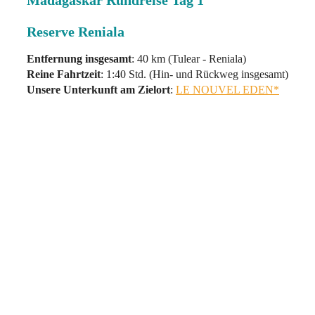
Madagaskar Rundreise Tag 1
Reserve Reniala
Entfernung insgesamt
: 40 km (Tulear - Reniala)
Reine Fahrtzeit
: 1:40 Std. (Hin- und Rückweg insgesamt)
Unsere Unterkunft am Zielort
:
LE NOUVEL EDEN*