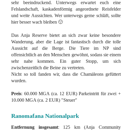
sehr beeindruckend. Unterwegs erwartet euch eine
Felslandschaft, kaskadenförmig angeordnete Reisfelder
und weite Aussichten. Wer unterwegs gerne schläft, sollte
hier besser wach bleiben 🙂
Das Anja Reserve bietet an sich zwar keine besondere
Wanderung, aber die Lage ist fantastisch durch die tolle
Aussicht auf die Berge. Die Tiere im NP sind
offensichtlich an den Menschen gewöhnt, sodass sie einem
sehr nahe kommen. Ein guter Stopp, um sich
zwischenzeitlich die Beine zu vertreten.
Nicht so toll fanden wir, dass die Chamäleons gefüttert
wurden.
Preis
: 60.000 MGA (ca. 12 EUR) Parkeintritt für zwei +
10.000 MGA (ca. 2 EUR) "Steuer"
Ranomafana Nationalpark
Entfernung insgesamt
: 125 km (Anja Community