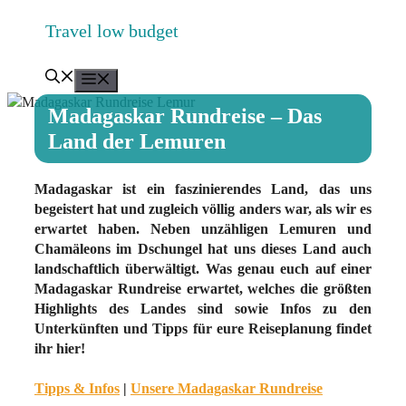
Zum
Travel low budget
Inhalt
springen
Menü
Madagaskar Rundreise – Das
Land der Lemuren
Madagaskar ist ein faszinierendes Land, das uns
begeistert hat und zugleich völlig anders war, als wir es
erwartet haben. Neben unzähligen Lemuren und
Chamäleons im Dschungel hat uns dieses Land auch
landschaftlich überwältigt. Was genau euch auf einer
Madagaskar Rundreise erwartet, welches die größten
Highlights des Landes sind sowie Infos zu den
Unterkünften und Tipps für eure Reiseplanung findet
ihr hier!
Tipps & Infos
|
Unsere Madagaskar Rundreise