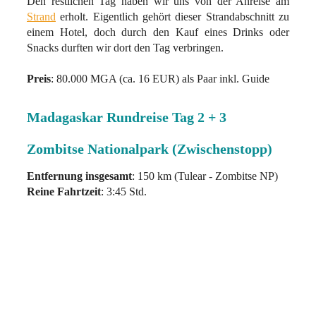
Den restlichen Tag haben wir uns von der Anreise am
Strand
erholt. Eigentlich gehört dieser Strandabschnitt zu
einem Hotel, doch durch den Kauf eines Drinks oder
Snacks durften wir dort den Tag verbringen.
Preis
: 80.000 MGA (ca. 16 EUR) als Paar inkl. Guide
Madagaskar Rundreise Tag 2 + 3
Zombitse Nationalpark (Zwischenstopp)
Entfernung insgesamt
: 150 km (Tulear - Zombitse NP)
Reine Fahrtzeit
: 3:45 Std.