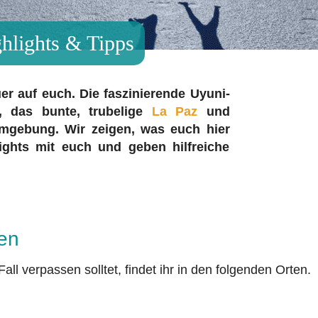
ghlights & Tipps
r auf euch. Die faszinierende Uyuni-
, das bunte, trubelige
La Paz
und
gebung. Wir zeigen, was euch hier
lights mit euch und geben hilfreiche
ien
Fall verpassen solltet, findet ihr in den folgenden Orten.