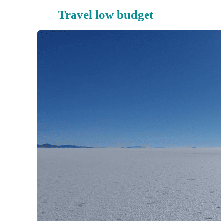
Zum
Travel low budget
Inhalt
springen