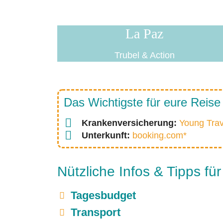
La Paz
Trubel & Action
Das Wichtigste für eure Reise
Krankenversicherung:
Young Trav
Unterkunft:
booking.com*
Nützliche Infos & Tipps für
Tagesbudget
Transport