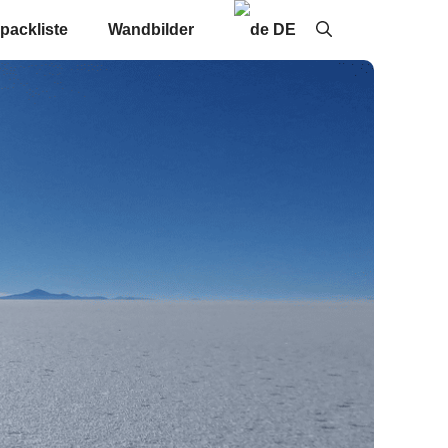
packliste
Wandbilder
DE