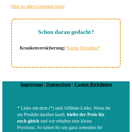
Hier zu allen Georgien-Infos
Schon daran gedacht?
Krankenversicherung:
Young Travellers*
Impressum
|
Datenschutz
|
Cookie-Richtlinien
* Links mit dem (*) sind Affiliate-Links. Wenn ihr
ein Produkt darüber kauft,
bleibt der Preis für
euch gleich
und wir erhalten eine kleine
Provision. So könnt ihr uns ganz nebenbei für