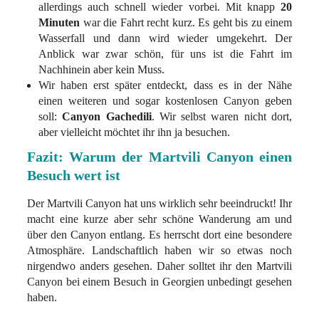
allerdings auch schnell wieder vorbei. Mit knapp
20
Minuten
war die Fahrt recht kurz. Es geht bis zu einem
Wasserfall und dann wird wieder umgekehrt. Der
Anblick war zwar schön, für uns ist die Fahrt im
Nachhinein aber kein Muss.
Wir haben erst später entdeckt, dass es in der Nähe
einen weiteren und sogar kostenlosen Canyon geben
soll:
Canyon Gachedili
. Wir selbst waren nicht dort,
aber vielleicht möchtet ihr ihn ja besuchen.
Fazit: Warum der Martvili Canyon einen
Besuch wert ist
Der Martvili Canyon hat uns wirklich sehr beeindruckt! Ihr
macht eine kurze aber sehr schöne Wanderung am und
über den Canyon entlang. Es herrscht dort eine besondere
Atmosphäre. Landschaftlich haben wir so etwas noch
nirgendwo anders gesehen. Daher solltet ihr den Martvili
Canyon bei einem Besuch in Georgien unbedingt gesehen
haben.