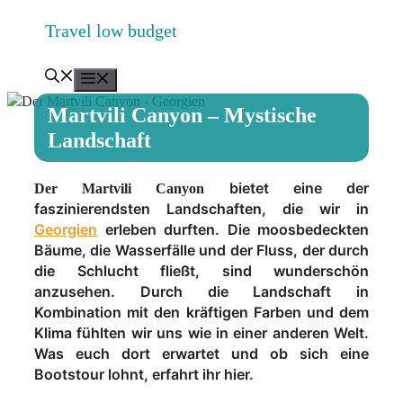
Zum
Travel low budget
Inhalt
springen
Menü
Martvili Canyon – Mystische
Landschaft
bietet eine der
Der Martvili Canyon
faszinierendsten Landschaften, die wir in
Georgien
erleben durften. Die moosbedeckten
Bäume, die Wasserfälle und der Fluss, der durch
die Schlucht fließt, sind wunderschön
anzusehen. Durch die Landschaft in
Kombination mit den kräftigen Farben und dem
Klima fühlten wir uns wie in einer anderen Welt.
Was euch dort erwartet und ob sich eine
Bootstour lohnt, erfahrt ihr hier.