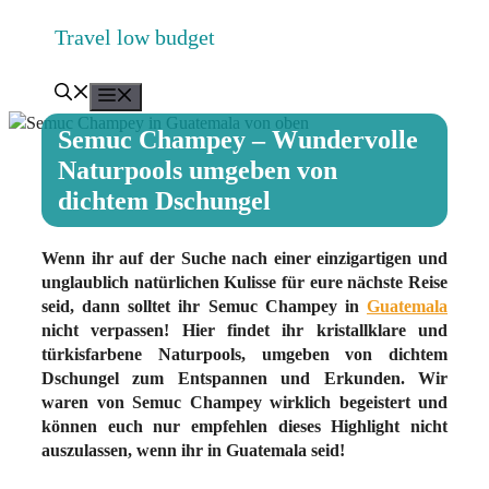
Zum
Travel low budget
Inhalt
springen
Menü
Semuc Champey – Wundervolle
Naturpools umgeben von
dichtem Dschungel
Wenn ihr auf der Suche nach einer einzigartigen und
unglaublich natürlichen Kulisse für eure nächste Reise
seid, dann solltet ihr Semuc Champey in
Guatemala
nicht verpassen! Hier findet ihr kristallklare und
türkisfarbene Naturpools, umgeben von dichtem
Dschungel zum Entspannen und Erkunden. Wir
waren von Semuc Champey wirklich begeistert und
können euch nur empfehlen dieses Highlight nicht
auszulassen, wenn ihr in Guatemala seid!