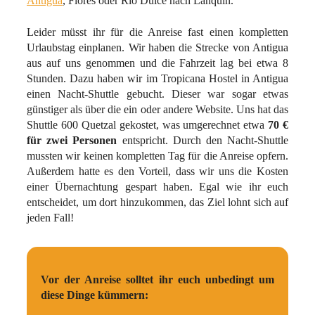
Antigua
, Flores oder Rio Dulce nach Lanquin.
Leider müsst ihr für die Anreise fast einen kompletten
Urlaubstag einplanen. Wir haben die Strecke von Antigua
aus auf uns genommen und die Fahrzeit lag bei etwa 8
Stunden. Dazu haben wir im Tropicana Hostel in Antigua
einen Nacht-Shuttle gebucht. Dieser war sogar etwas
günstiger als über die ein oder andere Website. Uns hat das
Shuttle 600 Quetzal gekostet, was umgerechnet etwa
70 €
für zwei Personen
entspricht. Durch den Nacht-Shuttle
mussten wir keinen kompletten Tag für die Anreise opfern.
Außerdem hatte es den Vorteil, dass wir uns die Kosten
einer Übernachtung gespart haben. Egal wie ihr euch
entscheidet, um dort hinzukommen, das Ziel lohnt sich auf
jeden Fall!
Vor der Anreise solltet ihr euch unbedingt um
diese Dinge kümmern: