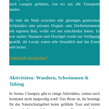
nach Lanquin gefahren, von wo aus alle Transporte
starten.
Ihr habt die Wahl zwischen sehr günstigen gemischten
Schlafsälen oder privaten Doppel- oder Dreibettzimmern
mit eigenem Bad, wofür wir uns entschieden haben. Es
war sauber, Shampoo und Duschgel wurde zur Verfügung
gestellt, die Locals waren sehr freundlich und das Essen
sehr lecker.
Unterkunft jetzt buchen*
Aktivitäten: Wandern, Schwimmen &
Tubing
In Semuc Champey gibt es einige Aktivitäten, sodass euch
bestimmt nicht langweilig wird! Das Beste ist, ihr benötigt
für das Naturschutzgebiet keine geführte Tour und könnt