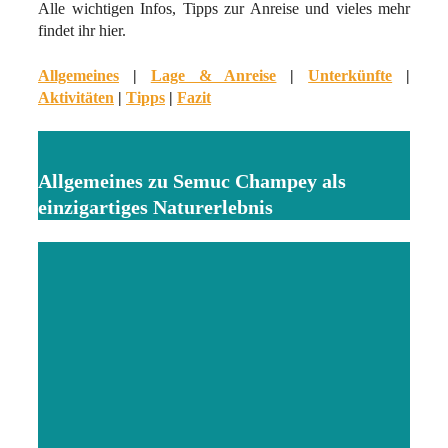
Alle wichtigen Infos, Tipps zur Anreise und vieles mehr
findet ihr hier.
Allgemeines
|
Lage & Anreise
|
Unterkünfte
|
Aktivitäten
|
Tipps
|
Fazit
Allgemeines zu Semuc Champey als
einzigartiges Naturerlebnis