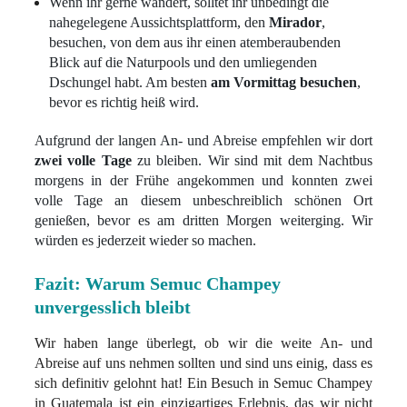
Wenn ihr gerne wandert, solltet ihr unbedingt die
nahegelegene Aussichtsplattform, den
Mirador
,
besuchen, von dem aus ihr einen atemberaubenden
Blick auf die Naturpools und den umliegenden
Dschungel habt. Am besten
am Vormittag besuchen
,
bevor es richtig heiß wird.
Aufgrund der langen An- und Abreise empfehlen wir dort
zwei volle Tage
zu bleiben. Wir sind mit dem Nachtbus
morgens in der Frühe angekommen und konnten zwei
volle Tage an diesem unbeschreiblich schönen Ort
genießen, bevor es am dritten Morgen weiterging. Wir
würden es jederzeit wieder so machen.
Fazit: Warum Semuc Champey
unvergesslich bleibt
Wir haben lange überlegt, ob wir die weite An- und
Abreise auf uns nehmen sollten und sind uns einig, dass es
sich definitiv gelohnt hat! Ein Besuch in Semuc Champey
in Guatemala ist ein einzigartiges Erlebnis, das wir nicht