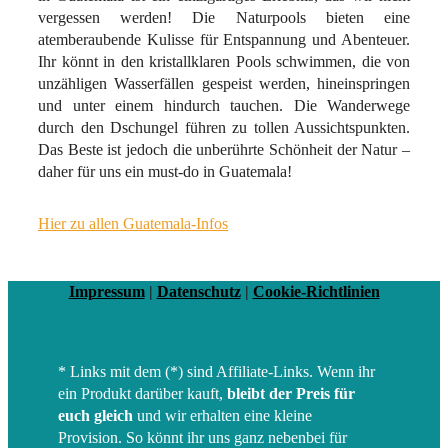
vergessen werden! Die Naturpools bieten eine
atemberaubende Kulisse für Entspannung und Abenteuer.
Ihr könnt in den kristallklaren Pools schwimmen, die von
unzähligen Wasserfällen gespeist werden, hineinspringen
und unter einem hindurch tauchen. Die Wanderwege
durch den Dschungel führen zu tollen Aussichtspunkten.
Das Beste ist jedoch die unberührte Schönheit der Natur –
daher für uns ein must-do in Guatemala!
Hier zu allen Guatemala-Infos
Impressum
|
Datenschutz
|
Cookie-Richtlinien
* Links mit dem (*) sind Affiliate-Links. Wenn ihr
ein Produkt darüber kauft,
bleibt der Preis für
euch gleich
und wir erhalten eine kleine
Provision. So könnt ihr uns ganz nebenbei für