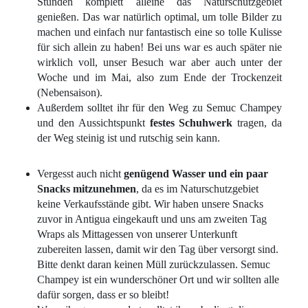
Stunden komplett alleine das Naturschutzgebiet
genießen. Das war natürlich optimal, um tolle Bilder zu
machen und einfach nur fantastisch eine so tolle Kulisse
für sich allein zu haben! Bei uns war es auch später nie
wirklich voll, unser Besuch war aber auch unter der
Woche und im Mai, also zum Ende der Trockenzeit
(Nebensaison).
Außerdem solltet ihr für den Weg zu Semuc Champey
und den Aussichtspunkt
festes Schuhwerk
tragen, da
der Weg steinig ist und rutschig sein kann.
Vergesst auch nicht
genügend Wasser und ein paar
Snacks mitzunehmen
, da es im Naturschutzgebiet
keine Verkaufsstände gibt. Wir haben unsere Snacks
zuvor in Antigua eingekauft und uns am zweiten Tag
Wraps als Mittagessen von unserer Unterkunft
zubereiten lassen, damit wir den Tag über versorgt sind.
Bitte denkt daran keinen Müll zurückzulassen. Semuc
Champey ist ein wunderschöner Ort und wir sollten alle
dafür sorgen, dass er so bleibt!