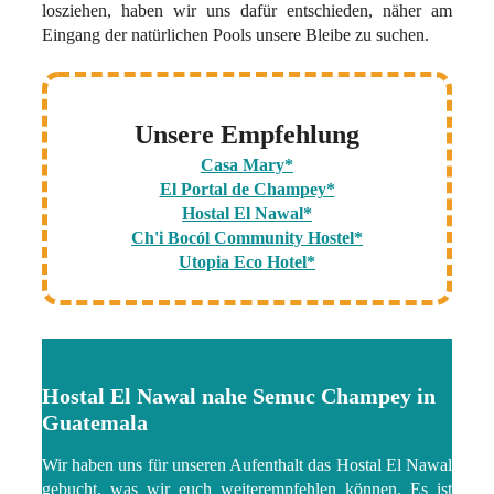
losziehen, haben wir uns dafür entschieden, näher am
Eingang der natürlichen Pools unsere Bleibe zu suchen.
Unsere Empfehlung
Casa Mary*
El Portal de Champey*
Hostal El Nawal*
Ch'i Bocól Community Hostel*
Utopia Eco Hotel*
Hostal El Nawal nahe Semuc Champey in
Guatemala
Wir haben uns für unseren Aufenthalt das Hostal El Nawal
gebucht, was wir euch weiterempfehlen können. Es ist