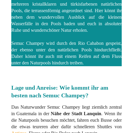
mehreren kristallklaren und türkisfarbenen natürlichen
Pools, die terrassenförmig angeordnet sind. Hier könnt ihr
neben dem wundervollen Ausblick auf die kleinen
Wasserfälle in den Pools baden und euch in absoluter
Ruhe und wunderschöner Natur erholen.
Semuc Champey wird durch den Rio Cahabon gespeist,
der ebenso unter den natürlichen Pools hindurchfließt.
Daher könnt ihr auch mit einem Reifen auf dem Fluss
unter den Naturpools hindurch treiben.
Lage und Anreise: Wie kommt ihr am
besten nach Semuc Champey?
Das Naturwunder Semuc Champey liegt ziemlich zentral
in Guatemala in der
Nähe der Stadt Lanquin
. Wenn ihr
die Naturpools besuchen möchtet, fahren euch Busse oder
die etwas teureren aber dafür schnelleren Shuttles von