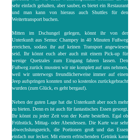
sehr einfach gehalten, aber sauber, es bietet ein Restaurant
und man kann von hieraus auch Shuttles für den
Weitertransport buchen.
Mitten im Dschungel gelegen, könnt ihr von der
Unterkunft aus Semuc Champey in 40 Minuten Fußweg
erreichen, sodass ihr auf keinen Transport angewiesen
seid. Ihr könnt euch aber auch mit einem Pick-up für
wenige Quetzales zum Eingang fahren lassen. Den
Fußweg zurück mussten wir nie komplett auf uns nehmen,
weil wir unterwegs freundlicherweise immer auf einen
Jeep aufspringen konnten und so kostenlos zurückgebracht
wurden (zum Glück, es geht bergauf).
Neben der guten Lage hat die Unterkunft aber noch mehr
zu bieten. Denn es ist auch für fantastisches Essen gesorgt.
Ihr könnt zu jeder Zeit von der Karte bestellen. Egal ob
Frühstück, Mittag- oder Abendessen. Die Karte war sehr
abwechslungsreich, die Portionen groß und das Essen
einfach nur lecker. Mit einem erfrischenden Getränk kann