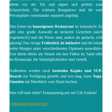
direkt vor der Tür und eignet sich perfekt zum
Schnorcheln. Die schönen Bungalows sind für eure
Privatsphäre voneinander separiert angelegt.
Das Essen im
hauseigenen Restaurant
ist fantastisch: Es
gibt eine große Auswahl an leckeren Gerichten (auch
vegetarisch!) und die Preise sind, anders als gedacht, echt
günstig! Das riesige
Frühstück ist inklusive
und ihr könnt
jeden Morgen unter verschiedensten Optionen auswählen.
Esst direkt direkt am Strand mit den Füßen im Sand oder
im Restaurant, die Sitzmöglichkeiten sind verteilt.
Außerdem werden euch
kostenlos Kajaks und SUP-
Boards
zur Verfügung gestellt, und wer mag, kann
Yoga-
Stunden
mit Meerblick vom Shala buchen.
Was will man mehr? Entspannung pur auf Gili Asahan!
Unterkunft jetzt buchen*