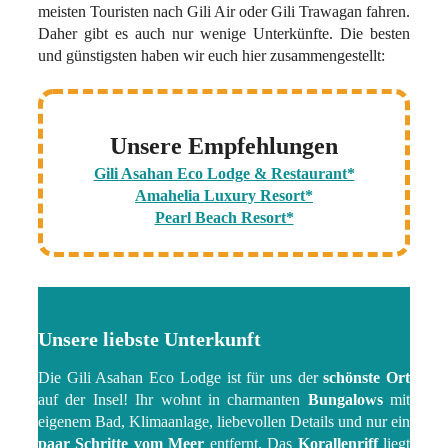
meisten Touristen nach Gili Air oder Gili Trawagan fahren.
Daher gibt es auch nur wenige Unterkünfte. Die besten
und günstigsten haben wir euch hier zusammengestellt:
Unsere Empfehlungen
Gili Asahan Eco Lodge & Restaurant*
Amahelia Luxury Resort*
Pearl Beach Resort*
Unsere liebste Unterkunft
Die Gili Asahan Eco Lodge ist für uns der
schönste Ort
auf der Insel! Ihr wohnt in charmanten
Bungalows
mit
eigenem Bad, Klimaanlage, liebevollen Details und nur ein
paar Schritte vom Meer
entfernt. Das
Korallenriff
liegt