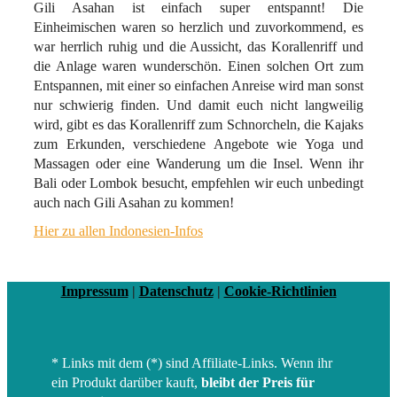
Gili Asahan ist einfach super entspannt! Die
Einheimischen waren so herzlich und zuvorkommend, es
war herrlich ruhig und die Aussicht, das Korallenriff und
die Anlage waren wunderschön. Einen solchen Ort zum
Entspannen, mit einer so einfachen Anreise wird man sonst
nur schwierig finden. Und damit euch nicht langweilig
wird, gibt es das Korallenriff zum Schnorcheln, die Kajaks
zum Erkunden, verschiedene Angebote wie Yoga und
Massagen oder eine Wanderung um die Insel. Wenn ihr
Bali oder Lombok besucht, empfehlen wir euch unbedingt
auch nach Gili Asahan zu kommen!
Hier zu allen Indonesien-Infos
Impressum
|
Datenschutz
|
Cookie-Richtlinien
* Links mit dem (*) sind Affiliate-Links. Wenn ihr
ein Produkt darüber kauft,
bleibt der Preis für