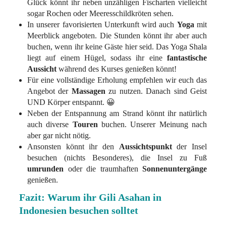
Glück könnt ihr neben unzähligen Fischarten vielleicht
sogar Rochen oder Meeresschildkröten sehen.
In unserer favorisierten Unterkunft wird auch
Yoga
mit
Meerblick angeboten. Die Stunden könnt ihr aber auch
buchen, wenn ihr keine Gäste hier seid. Das Yoga Shala
liegt auf einem Hügel, sodass ihr eine
fantastische
Aussicht
während des Kurses genießen könnt!
Für eine vollständige Erholung empfehlen wir euch das
Angebot der
Massagen
zu nutzen. Danach sind Geist
UND Körper entspannt. 😀
Neben der Entspannung am Strand könnt ihr natürlich
auch diverse
Touren
buchen. Unserer Meinung nach
aber gar nicht nötig.
Ansonsten könnt ihr den
Aussichtspunkt
der Insel
besuchen (nichts Besonderes), die Insel zu Fuß
umrunden
oder die traumhaften
Sonnenuntergänge
genießen.
Fazit: Warum ihr Gili Asahan in
Indonesien besuchen solltet