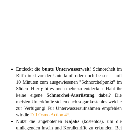
Entdeckt die
bunte Unterwasserwelt
! Schnorchelt im
Riff direkt vor der Unterkunft oder noch besser – lauft
10 Minuten zum ausgewiesenen "Schnorchelpunkt" im
Süden. Hier gibt es noch mehr zu entdecken. Habt ihr
keine eigene
Schnorchel-Ausrüstung
dabei? Die
meisten Unterkünfte stellen euch sogar kostenlos welche
zur Verfügung! Für Unterwasseraufnahmen empfehlen
wir die
DJI Osmo Action 4*
.
Nutzt die angebotenen
Kajaks
(kostenlos), um die
umliegenden Inseln und Korallenriffe zu erkunden. Bei