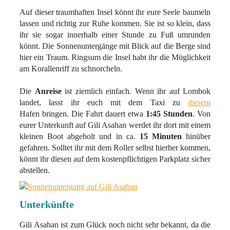
Auf dieser traumhaften Insel könnt ihr eure Seele baumeln
lassen und richtig zur Ruhe kommen. Sie ist so klein, dass
ihr sie sogar innerhalb einer Stunde zu Fuß umrunden
könnt. Die Sonnenuntergänge mit Blick auf die Berge sind
hier ein Traum. Ringsum die Insel habt ihr die Möglichkeit
am Korallenriff zu schnorcheln.
Die
Anreise
ist ziemlich einfach. Wenn ihr auf Lombok
landet, lasst ihr euch mit dem Taxi zu
diesem
Hafen bringen. Die Fahrt dauert etwa
1:45 Stunden
. Von
eurer Unterkunft auf Gili Asahan werdet ihr dort mit einem
kleinen Boot abgeholt und in ca.
15 Minuten
hinüber
gefahren. Solltet ihr mit dem Roller selbst hierher kommen,
könnt ihr diesen auf dem kostenpflichtigen Parkplatz sicher
abstellen.
Unterkünfte
Gili Asahan ist zum Glück noch nicht sehr bekannt, da die