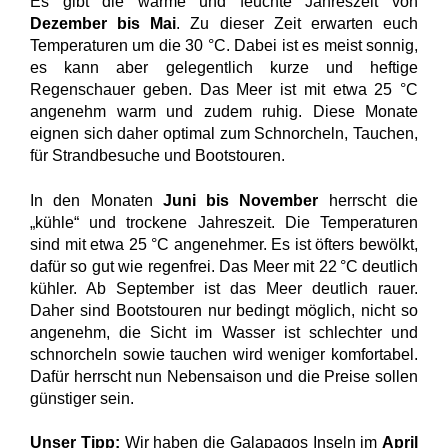
Es gibt die warme und feuchte Jahreszeit von
Dezember bis Mai
. Zu dieser Zeit erwarten euch
Temperaturen um die 30 °C. Dabei ist es meist sonnig,
es kann aber gelegentlich kurze und heftige
Regenschauer geben. Das Meer ist mit etwa 25 °C
angenehm warm und zudem ruhig. Diese Monate
eignen sich daher optimal zum Schnorcheln, Tauchen,
für Strandbesuche und Bootstouren.
In den Monaten
Juni bis November
herrscht die
„kühle“ und trockene Jahreszeit. Die Temperaturen
sind mit etwa 25 °C angenehmer. Es ist öfters bewölkt,
dafür so gut wie regenfrei. Das Meer mit 22 °C deutlich
kühler. Ab September ist das Meer deutlich rauer.
Daher sind Bootstouren nur bedingt möglich, nicht so
angenehm, die Sicht im Wasser ist schlechter und
schnorcheln sowie tauchen wird weniger komfortabel.
Dafür herrscht nun Nebensaison und die Preise sollen
günstiger sein.
Unser Tipp:
Wir haben die Galapagos Inseln im
April