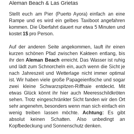
Aleman Beach & Las Grietas
Stellt euch am Pier (Puerto Ayora) einfach an eine
Rampe und es wird ein gelbes Taxiboot angefahren
kommen. Die Überfahrt dauert nur etwa 5 Minuten und
kostet
1$
pro Person.
Auf der anderen Seite angekommen, lauft ihr einen
kurzen schönen Pfad zwischen Kakteen entlang, bis
ihr den
Aleman Beach
erreicht. Das Wasser ist ruhig
und lädt zum Schnorcheln ein, auch wenn die Sicht je
nach Jahreszeit und Wetterlage nicht immer optimal
ist. Wir haben viele große Papageienfische und sogar
zwei kleine Schwarzspitzen-Riffhaie entdeckt. Mit
etwas Glück könnt ihr hier auch Meeresschildkröten
sehen. Trotz eingeschränkter Sicht fanden wir den Ort
sehr angenehm, besonders wenn man sich einfach ein
wenig treiben lassen möchte.
Achtung:
Es gibt
absolut keinen Schatten. Also unbedingt an
Kopfbedeckung und Sonnenschutz denken.