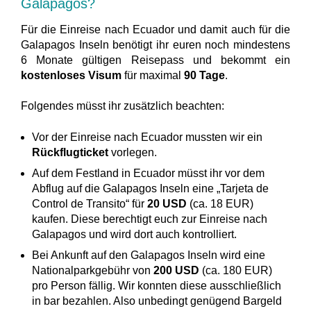
Galapagos?
Für die Einreise nach Ecuador und damit auch für die
Galapagos Inseln benötigt ihr euren noch mindestens
6 Monate gültigen Reisepass und bekommt ein
kostenloses Visum
für maximal
90 Tage
.
Folgendes müsst ihr zusätzlich beachten:
Vor der Einreise nach Ecuador mussten wir ein
Rückflugticket
vorlegen.
Auf dem Festland in Ecuador müsst ihr vor dem
Abflug auf die Galapagos Inseln eine „Tarjeta de
Control de Transito“ für
20 USD
(ca. 18 EUR)
kaufen. Diese berechtigt euch zur Einreise nach
Galapagos und wird dort auch kontrolliert.
Bei Ankunft auf den Galapagos Inseln wird eine
Nationalparkgebühr von
200 USD
(ca. 180 EUR)
pro Person fällig. Wir konnten diese ausschließlich
in bar bezahlen. Also unbedingt genügend Bargeld