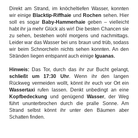
Direkt am Strand, im knöcheltiefen Wasser, konnten
wir einige
Blacktip-Riffhaie
und
Rochen
sehen. Hier
soll es sogar
Baby-Hammerhaie
geben – vielleicht
habt ihr ja mehr Glück als wir! Die besten Chancen sie
zu sehen, bestehen wohl morgens und nachmittags.
Leider war das Wasser bei uns braun und trüb, sodass
wir beim Schnorcheln nichts sehen konnten. An den
Stränden liegen entspannt auch einige
Iguanas.
Hinweis:
Das Tor, durch das ihr zur Bucht gelangt,
schließt um 17:30 Uhr
. Wenn ihr den langen
Rückweg vermeiden wollt, könnt ihr euch vor Ort ein
Wassertaxi
rufen lassen. Denkt unbedingt an eine
Kopfbedeckung
und genügend
Wasser
, der Weg
führt ununterbrochen durch die pralle Sonne. Am
Strand selbst könnt ihr unter den Bäumen aber
Schatten finden.