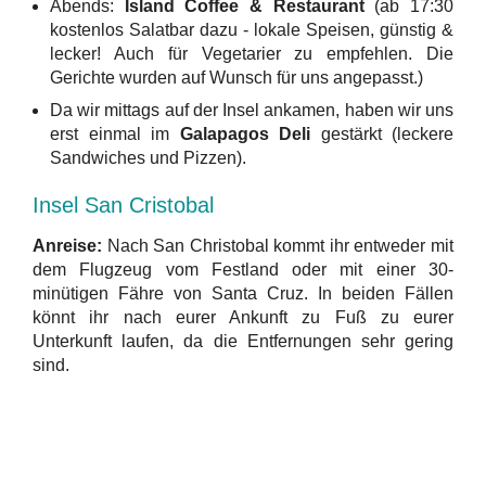
Abends:
Island Coffee & Restaurant
(ab 17:30
kostenlos Salatbar dazu - lokale Speisen, günstig &
lecker! Auch für Vegetarier zu empfehlen. Die
Gerichte wurden auf Wunsch für uns angepasst.)
Da wir mittags auf der Insel ankamen, haben wir uns
erst einmal im
Galapagos Deli
gestärkt (leckere
Sandwiches und Pizzen).
Insel San Cristobal
Anreise:
Nach San Christobal kommt ihr entweder mit
dem Flugzeug vom Festland oder mit einer 30-
minütigen Fähre von Santa Cruz. In beiden Fällen
könnt ihr nach eurer Ankunft zu Fuß zu eurer
Unterkunft laufen, da die Entfernungen sehr gering
sind.