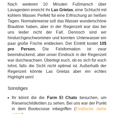
Nach weiteren 10 Minuten Fußmarsch über
Lavagestein erreicht ihr
Las Grietas
, eine Schlucht mit
kühlem Wasser. Perfekt für eine Erfrischung an heißen
Tagen. Normalerweise soll das Wasser wunderschöne
Blautöne haben, aber in der Regenzeit war das bei
uns leider nicht der Fall. Dennoch sind wir
hindurchgeschwommen und konnten Unterwasser ein
paar große Fische entdecken. Der Eintritt kostet
10$
pro Person.
Die Felsformation ist zwar
beeindruckend, aber unser Eindruck in der Regenzeit
war durchwachsen. Überlegt euch, ob es sich für euch
lohnt, falls die Sicht nicht optimal ist. Außerhalb der
Regenzeit könnte Las Grietas aber ein echtes
Highlight sein!
Sonstiges
Ihr könnt die die
Farm El Chato
besuchen, um
Riesenschildkröten zu sehen. Bei uns war der Punkt
in dem Bootscruise inbegriffen (
Eindrücke siehe