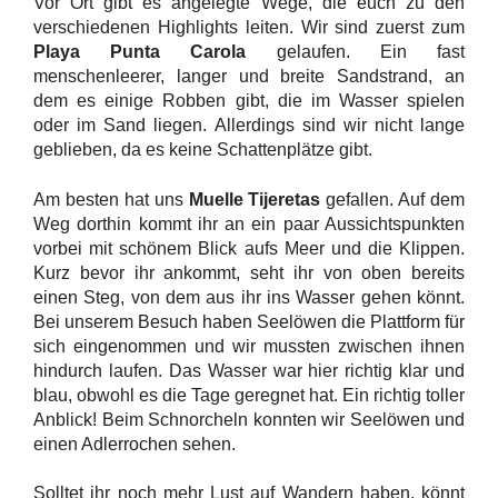
Vor Ort gibt es angelegte Wege, die euch zu den
verschiedenen Highlights leiten. Wir sind zuerst zum
Playa Punta Carola
gelaufen. Ein fast
menschenleerer, langer und breite Sandstrand, an
dem es einige Robben gibt, die im Wasser spielen
oder im Sand liegen. Allerdings sind wir nicht lange
geblieben, da es keine Schattenplätze gibt.
Am besten hat uns
Muelle Tijeretas
gefallen. Auf dem
Weg dorthin kommt ihr an ein paar Aussichtspunkten
vorbei mit schönem Blick aufs Meer und die Klippen.
Kurz bevor ihr ankommt, seht ihr von oben bereits
einen Steg, von dem aus ihr ins Wasser gehen könnt.
Bei unserem Besuch haben Seelöwen die Plattform für
sich eingenommen und wir mussten zwischen ihnen
hindurch laufen. Das Wasser war hier richtig klar und
blau, obwohl es die Tage geregnet hat. Ein richtig toller
Anblick! Beim Schnorcheln konnten wir Seelöwen und
einen Adlerrochen sehen.
Solltet ihr noch mehr Lust auf Wandern haben, könnt