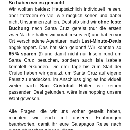
So haben wir es gemacht
Wir wollten beides: Hauptsächlich individuell reisen,
aber trotzdem so viel wie möglich sehen und dabei
nicht Unsummen zahlen. Deshalb sind wir
ohne feste
Buchung
nach Santa Cruz gereist (nur die ersten
zwei Nächte hatten wir vorab reserviert) und haben vor
Ort verschiedene Agenturen nach
Last-Minute-Deals
abgeklappert. Das hat sich gelohnt! Wir konnten so
65 % sparen
(!) und damit nicht nur Inseln rund um
Santa Cruz besuchen, sondern auch Isla Isabela
komplett erkunden. Die drei Tage bis zum Start der
Cruise haben wir genutzt, um Santa Cruz auf eigene
Faust zu entdecken. Im Anschluss ging es individuell
weiter nach
San Cristobal
. Hätten wir keinen
passenden Deal gefunden, wäre Inselhopping unsere
Wahl gewesen.
Alle Fragen, die wir uns vorher gestellt haben,
möchten wir euch mit unseren Erfahrungen
beantworten, damit ihr eure Galapagos Reise nach