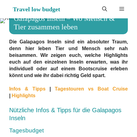
Zum
Travel low budget
Menü
Inhalt
springen
Galapagos Inseln – Wo Mensch &
Tier zusammen leben
Die Galapagos Inseln sind ein absoluter Traum,
denn hier leben Tier und Mensch sehr nah
beisammen. Wir zeigen euch, welche Highlights
euch auf den einzelnen Inseln erwarten, was ihr
individuell oder auf einem Bootscruise erleben
könnt und wie ihr dabei richtig Geld spart.
Infos & Tipps
|
Tagestouren vs Boat Cruise
|
Highlights
Nützliche Infos & Tipps für die Galapagos
Inseln
Tagesbudget