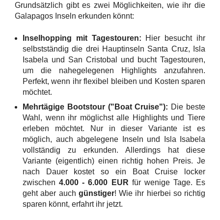
Grundsätzlich gibt es zwei Möglichkeiten, wie ihr die
Galapagos Inseln erkunden könnt:
Inselhopping mit Tagestouren:
Hier besucht ihr
selbstständig die drei Hauptinseln Santa Cruz, Isla
Isabela und San Cristobal und bucht Tagestouren,
um die nahegelegenen Highlights anzufahren.
Perfekt, wenn ihr flexibel bleiben und Kosten sparen
möchtet.
Mehrtägige Bootstour ("Boat Cruise"):
Die beste
Wahl, wenn ihr möglichst alle Highlights und Tiere
erleben möchtet. Nur in dieser Variante ist es
möglich, auch abgelegene Inseln und Isla Isabela
vollständig zu erkunden. Allerdings hat diese
Variante (eigentlich) einen richtig hohen Preis. Je
nach Dauer kostet so ein Boat Cruise locker
zwischen
4.000 - 6.000 EUR
für wenige Tage. Es
geht aber auch
günstiger
! Wie ihr hierbei so richtig
sparen könnt, erfahrt ihr jetzt.